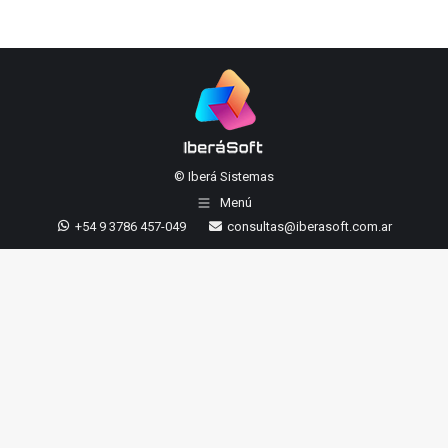
© Iberá Sistemas
Menú
+54 9 3786 457-049
consultas@iberasoft.com.ar