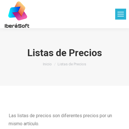
Listas de Precios
Estás aquí:
Inicio
Listas de Precios
Las listas de precios son diferentes precios por un
mismo artículo.