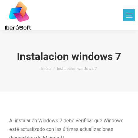
Instalacion windows 7
Estás aquí:
Inicio
Instalacion windows 7
Al instalar en Windows 7 debe verificar que Windows
esté actualizado con las últimas actualizaciones
disponibles de Microsoft.