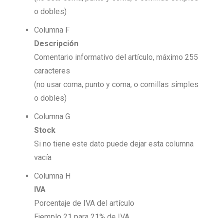
o dobles)
Columna F
Descripción
Comentario informativo del artículo, máximo 255
caracteres
(no usar coma, punto y coma, o comillas simples
o dobles)
Columna G
Stock
Si no tiene este dato puede dejar esta columna
vacía
Columna H
IVA
Porcentaje de IVA del artículo
Ejemplo 21 para 21% de IVA