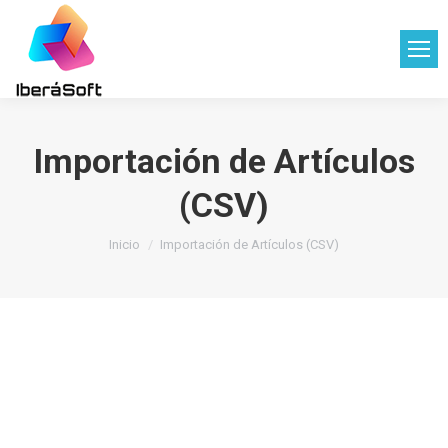
Importación de Artículos
(CSV)
Estás aquí:
Inicio
Importación de Artículos (CSV)