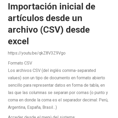
Importación inicial de
artículos desde un
archivo (CSV) desde
excel
https://youtu.be/qkZ8V3Z9Vgo
Formato CSV
Los archivos CSV (del inglés comma-separated
values) son un tipo de documento en formato abierto
sencillo para representar datos en forma de tabla, en
las que las columnas se separan por comas (o punto y
coma en donde la coma es el separador decimal: Perú,
Argentina, España, Brasil…)
Acceder desde el menú del sistema: