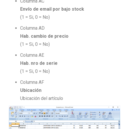
Columna AC
Envío de email por bajo stock
(1 = Si, 0 = No)
Columna AD
Hab. cambio de precio
(1 = Si, 0 = No)
Columna AE
Hab. nro de serie
(1 = Si, 0 = No)
Columna AF
Ubicación
Ubicación del artículo