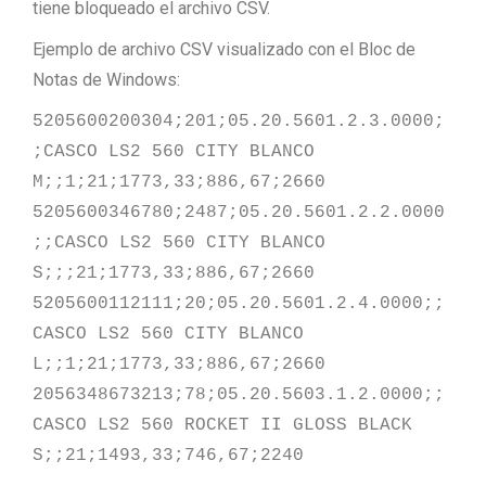
tiene bloqueado el archivo CSV.
Ejemplo de archivo CSV visualizado con el Bloc de
Notas de Windows:
5205600200304;201;05.20.5601.2.3.0000;
;CASCO LS2 560 CITY BLANCO 
M;;1;21;1773,33;886,67;2660

5205600346780;2487;05.20.5601.2.2.0000
;;CASCO LS2 560 CITY BLANCO 
S;;;21;1773,33;886,67;2660

5205600112111;20;05.20.5601.2.4.0000;;
CASCO LS2 560 CITY BLANCO 
L;;1;21;1773,33;886,67;2660

2056348673213;78;05.20.5603.1.2.0000;;
CASCO LS2 560 ROCKET II GLOSS BLACK 