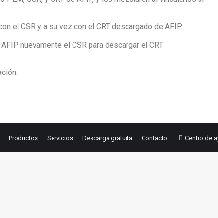
con el CSR y a su vez con el CRT descargado de AFIP.
a AFIP nuevamente el CSR para descargar el CRT
ación.
Productos
Servicios
Descarga gratuita
Contacto
Centro de 