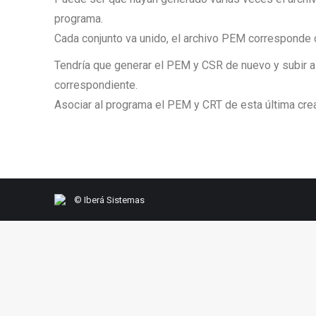
programa.
Cada conjunto va unido, el archivo PEM corresponde 
Tendría que generar el PEM y CSR de nuevo y subir 
correspondiente.
Asociar al programa el PEM y CRT de esta última cre
© Iberá Sistemas