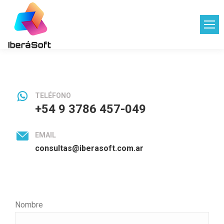
TELÉFONO
+54 9 3786 457-049
EMAIL
consultas@iberasoft.com.ar
Nombre