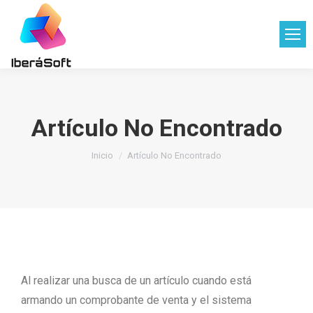
Artículo No Encontrado
Estás aquí:
Inicio
Artículo No Encontrado
Al realizar una busca de un artículo cuando está
armando un comprobante de venta y el sistema