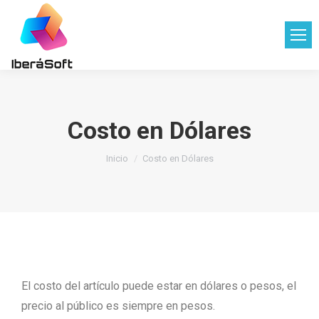
Costo en Dólares
Estás aquí:
Inicio
Costo en Dólares
El costo del artículo puede estar en dólares o pesos, el
precio al público es siempre en pesos.